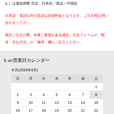
む）は適宜調整 言語：日本語／英語／中国語
日本語・英語以外の言語は別途料金となります。ご注文時お問い
合わせください。
製品ご注文の際、各種ご要望がある場合、注文フォームの「配
送・支払方法」の「備考」欄にご記入ください。
K-art営業日カレンダー
今月(2026年8月)
日
月
火
水
木
金
土
1
2
3
4
5
6
7
8
9
10
11
12
13
14
15
16
17
18
19
20
21
22