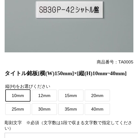
商品番号：TA0005
タイトル銘板[横(W)150mm]×[縦(H)10mm~40mm]
縦(H)をお選びください
10mm
12mm
15mm
20mm
25mm
30mm
35mm
40mm
彫刻文字 ※必須（文字数は1段で収まる文字数で指定してくださ
い）