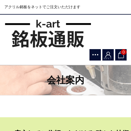
アクリル銘板をネットでご注文いただけます
0
ログイン
カート
会社案内