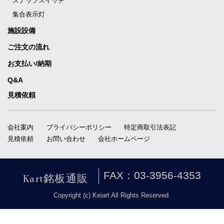
スナップスイッチ
集合表示灯
施設設備
ご注文の流れ
お支払い/納期
Q&A
見積依頼
会社案内
プライバシーポリシー
特定商取引法表記
見積依頼
お問い合わせ
会社ホームページ
Kart銘板通販
FAX：03-3956-4353
Copyright (c) Keiart All Rights Reserved.