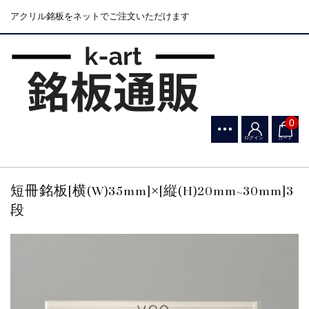
アクリル銘板をネットでご注文いただけます
0
ログイン
カート
短冊銘板[横(W)35mm]×[縦(H)20mm~30mm]3
段