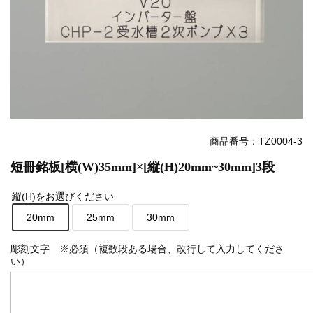
商品番号：TZ0004-3
短冊銘板[横(W)35mm]×[縦(H)20mm~30mm]3段
縦(H)をお選びください
20mm
25mm
30mm
彫刻文字 ※必須（複数段ある場合、改行して入力してくださ
い）