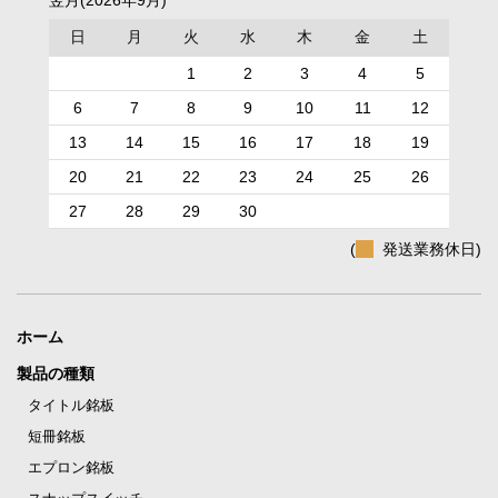
日
月
火
水
木
金
土
1
2
3
4
5
6
7
8
9
10
11
12
13
14
15
16
17
18
19
20
21
22
23
24
25
26
27
28
29
30
(
発送業務休日)
ホーム
製品の種類
タイトル銘板
短冊銘板
エプロン銘板