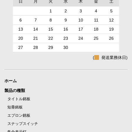
日
月
火
水
木
金
土
1
2
3
4
5
6
7
8
9
10
11
12
13
14
15
16
17
18
19
20
21
22
23
24
25
26
27
28
29
30
(
発送業務休日)
ホーム
製品の種類
タイトル銘板
短冊銘板
エプロン銘板
スナップスイッチ
集合表示灯