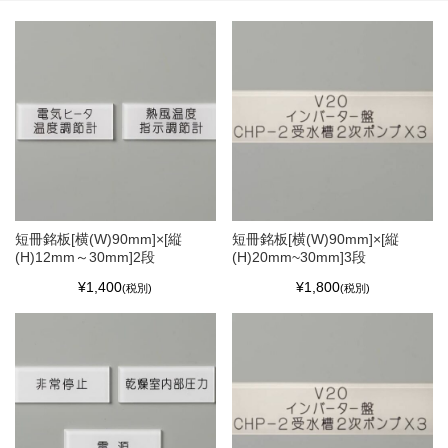
短冊銘板[横(W)90mm]×[縦
短冊銘板[横(W)90mm]×[縦
(H)12mm～30mm]2段
(H)20mm~30mm]3段
¥1,400
¥1,800
(税別)
(税別)