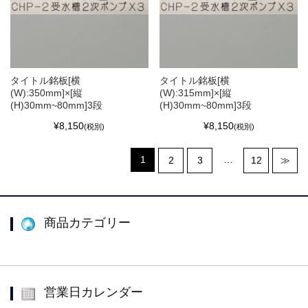
タイトル銘板[横
タイトル銘板[横
(W):350mm]×[縦
(W):315mm]×[縦
(H)30mm~80mm]3段
(H)30mm~80mm]3段
¥8,150
¥8,150
(税別)
(税別)
1
…
2
3
12
≫
商品カテゴリー
営業日カレンダー