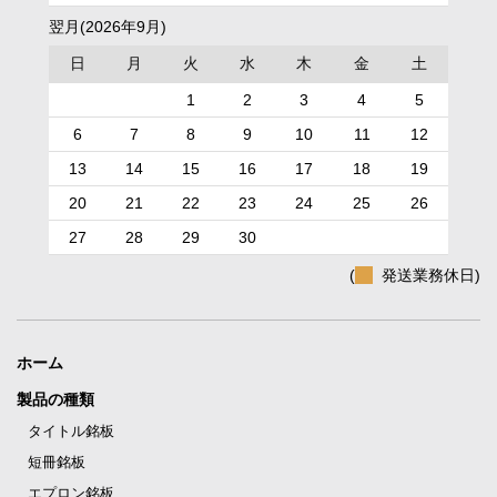
翌月(2026年9月)
日
月
火
水
木
金
土
1
2
3
4
5
6
7
8
9
10
11
12
13
14
15
16
17
18
19
20
21
22
23
24
25
26
27
28
29
30
(
発送業務休日)
ホーム
製品の種類
タイトル銘板
短冊銘板
エプロン銘板