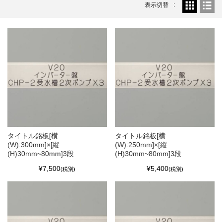
表示切替
タイトル銘板[横
タイトル銘板[横
(W):300mm]×[縦
(W):250mm]×[縦
(H)30mm~80mm]3段
(H)30mm~80mm]3段
¥7,500
¥5,400
(税別)
(税別)