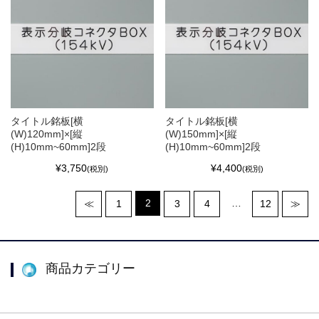
タイトル銘板[横
タイトル銘板[横
(W)120mm]×[縦
(W)150mm]×[縦
(H)10mm~60mm]2段
(H)10mm~60mm]2段
¥3,750
¥4,400
(税別)
(税別)
2
…
≪
1
3
4
12
≫
商品カテゴリー